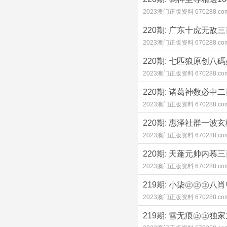
2023澳门正版资料 670288.co
220期: 广东十虎无敌
2023澳门正版资料 670288.co
220期: 七匹狼原创八
2023澳门正版资料 670288.co
220期: 诸葛神数必中
2023澳门正版资料 670288.co
220期: 惠泽社群一波
2023澳门正版资料 670288.co
220期: 天蓬元帅内慕
2023澳门正版资料 670288.co
219期: 小柒㊣㊣㊣八
2023澳门正版资料 670288.co
219期: 雪无痕㊣㊣独